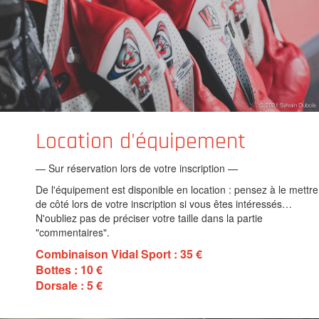
Location d'équipement
— Sur réservation lors de votre inscription —
De l'équipement est disponible en location : pensez à le mettre
de côté lors de votre inscription si vous êtes intéressés…
N'oubliez pas de préciser votre taille dans la partie
"commentaires".
Combinaison Vidal Sport : 35 €
Bottes : 10 €
Dorsale : 5 €