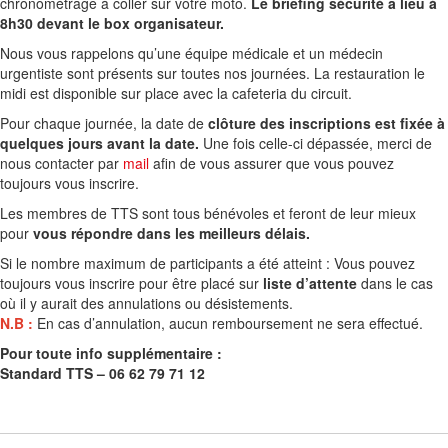
chronométrage à coller sur votre moto.
Le briefing sécurité a lieu à
8h30 devant le box organisateur.
Nous vous rappelons qu’une équipe médicale et un médecin
urgentiste sont présents sur toutes nos journées. La restauration le
midi est disponible sur place avec la cafeteria du circuit.
Pour chaque journée, la date de
clôture des inscriptions est fixée à
quelques jours avant la date.
Une fois celle-ci dépassée, merci de
nous contacter par
mail
afin de vous assurer que vous pouvez
toujours vous inscrire.
Les membres de TTS sont tous bénévoles et feront de leur mieux
pour
vous répondre dans les meilleurs délais.
Si le nombre maximum de participants a été atteint : Vous pouvez
toujours vous inscrire pour être placé sur
liste d’attente
dans le cas
où il y aurait des annulations ou désistements.
N.B :
En cas d’annulation, aucun remboursement ne sera effectué.
Pour toute info supplémentaire :
Standard TTS – 06 62 79 71 12