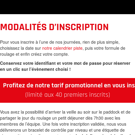
MODALITÉS D’INSCRIPTION
Pour vous inscrire à l’une de nos journées, rien de plus simple,
choisissez la date sur
notre calendrier piste
, puis votre formule de
roulage et enfin créez votre compte.
Conservez votre identifiant et votre mot de passe pour réserver
en un clic sur l’évènement choisi !
Profitez de notre tarif promotionnel en vous i
(limité aux 40 premiers inscrits)
Vous avez la possibilité d’arriver la veille au soir sur le paddock et de
partager le jour du roulage un petit déjeuner dès 7h30 avec les
membres de l’équipe. Une fois votre inscription validée, nous vous
délivrerons un bracelet de contrôle par niveau et une étiquette de