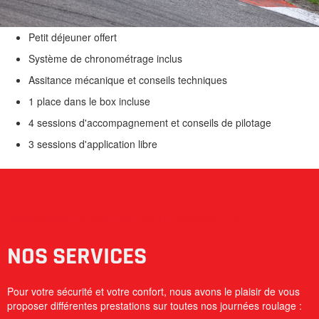
Petit déjeuner offert
Système de chronométrage inclus
Assitance mécanique et conseils techniques
1 place dans le box incluse
4 sessions d'accompagnement et conseils de pilotage
3 sessions d'application libre
DÉCOUVREZ LA PISTE EN TOUTE TRANQUILITÉ
NOS SERVICES
Pour votre sécurité et votre confort, nous avons le plaisir de vous
proposer différentes prestations sur toutes nos journées roulage :