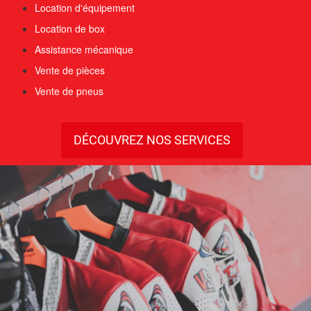
Location d'équipement
Location de box
Assistance mécanique
Vente de pièces
Vente de pneus
DÉCOUVREZ NOS SERVICES