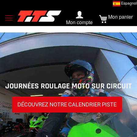
Espagnol
Mon panier
Mon compte
JOURNÉES ROULAGE MOTO SUR CIRCUIT
DÉCOUVREZ NOTRE CALENDRIER PISTE