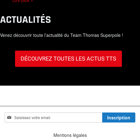
ACTUALITÉS
Venez découvrir toute l’actualité du Team Thomas Superpole !
DÉCOUVREZ TOUTES LES ACTUS TTS
Inscription
Inscription
à
notre
lettre
Mentions légales