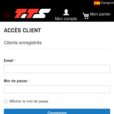
Espagnol
Mon panier
Mon compte
ACCÈS CLIENT
Clients enregistrés
Email
Mot de passe
Afficher le mot de passe
Connexion