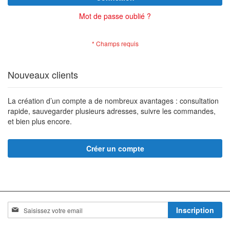
Mot de passe oublié ?
Nouveaux clients
La création d’un compte a de nombreux avantages : consultation
rapide, sauvegarder plusieurs adresses, suivre les commandes,
et bien plus encore.
Créer un compte
Inscription
Inscription
à
notre